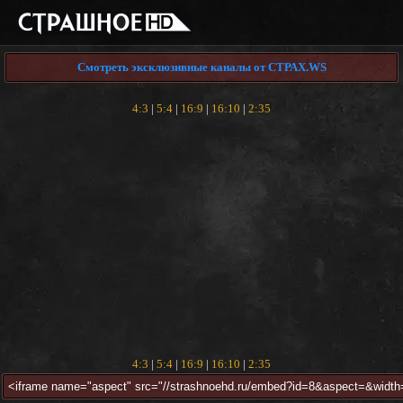
Смотреть эксклюзивные каналы от СТРАХ.WS
4:3
|
5:4
|
16:9
|
16:10
|
2:35
4:3
|
5:4
|
16:9
|
16:10
|
2:35